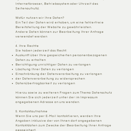
Internetbrowser, Betriebssystem oder Uhrzeit des
Seitenaufrufs).
Wofür nutzen wir Ihre Daten?
Ein Teil der Daten wird erhoben, um eine fehlerfreie
Bereitstellung der Website zu gewährleisten.
Andere Daten können zur Bearbeitung Ihrer Anfrage
verwendet werden
.
4. Ihre Rechte
Sie haben jederzeit das Recht:
Auskunft über Ihre gespeicherten personenbezogenen
Daten zu erhalten
Berichtigung unrichtiger Daten zu verlangen
Löschung Ihrer Daten zu verlangen
Einschränkung der Datenverarbeitung zu verlangen
der Datenverarbeitung zu widersprechen
Datenübertragbarkeit zu verlangen
Hierzu sowie zu weiteren Fragen zum Thema Datenschutz
können Sie sich jederzeit unter der im Impressum
angegebenen Adresse an uns wenden.
5. Kontaktaufnahme
Wenn Sie uns per E-Mail kontaktieren, werden Ihre
Angaben inklusive der von Ihnen dort angegebenen
Kontaktdaten zum Zwecke der Bearbeitung Ihrer Anfrage
gespeichert.