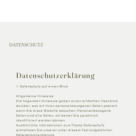
DATENSCHUTZ
Datenschutzerklärung
1. Datenschutz auf einen Blick
Allgemeine Hinweise
Die folgenden Hinweise geben einen einfachen Überblick
darüber, was mit Ihren personenbezogenen Daten passiert,
wenn Sie diese Website besuchen. Personenbezogene
Daten sind alle Daten, mit denen Sie persönlich
identifiziert werden können.
Ausführliche Informationen zum Thema Datenschutz
entnehmen Sie unserer unter diesem Text aufgeführten
Datenschutzerklärung.