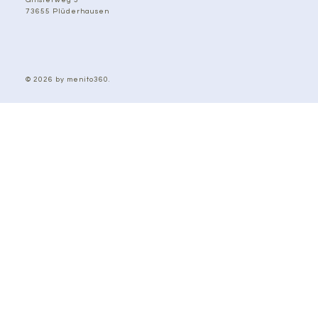
73655 Plüderhausen
© 2026 by menito360.